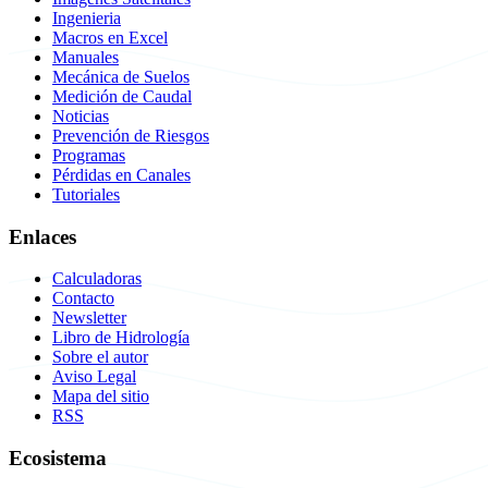
Ingenieria
Macros en Excel
Manuales
Mecánica de Suelos
Medición de Caudal
Noticias
Prevención de Riesgos
Programas
Pérdidas en Canales
Tutoriales
Enlaces
Calculadoras
Contacto
Newsletter
Libro de Hidrología
Sobre el autor
Aviso Legal
Mapa del sitio
RSS
Ecosistema