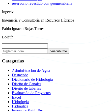
reservorio revestido con geomembrana
Ingeciv
Ingeniería y Consultoría en Recursos Hídricos
Pablo Ignacio Rojas Torres
Boletín
Suscribirme
Categorías
Administración de Agua
Destacado
Diccionario de Hidrología
Diseño de Canales
Diseño de tuberías
Evaluación de Proyectos
Excel
Hidrología
Hidráulica
Imágenes Satelitáles